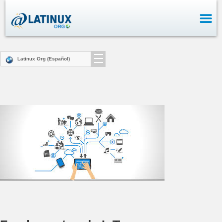
Latinux Org (Español)